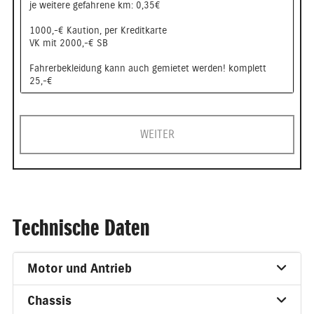
je weitere gefahrene km: 0,35€
1000,-€ Kaution, per Kreditkarte
VK mit 2000,-€ SB
Fahrerbekleidung kann auch gemietet werden! komplett
25,-€
WEITER
Technische Daten
Motor und Antrieb
Chassis