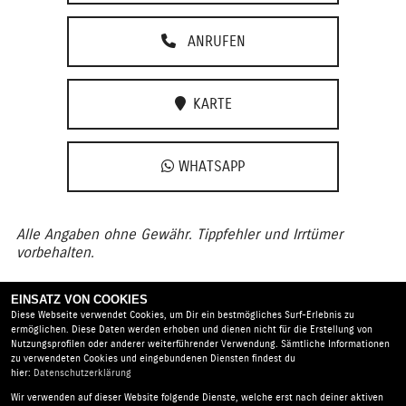
ANRUFEN
KARTE
WHATSAPP
Alle Angaben ohne Gewähr. Tippfehler und Irrtümer
vorbehalten.
EINSATZ VON COOKIES
ZURÜCK
TEILEN
Diese Webseite verwendet Cookies, um Dir ein bestmögliches Surf-Erlebnis zu
ermöglichen. Diese Daten werden erhoben und dienen nicht für die Erstellung von
Nutzungsprofilen oder anderer weiterführender Verwendung. Sämtliche Informationen
zu verwendeten Cookies und eingebundenen Diensten findest du
hier:
Datenschutzerklärung
Wir verwenden auf dieser Website folgende Dienste, welche erst nach deiner aktiven