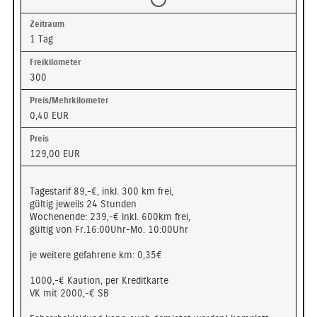
1 Tag
300
0,40 EUR
129,00 EUR
Tagestarif 89,-€, inkl. 300 km frei,
gültig jeweils 24 Stunden
Wochenende: 239,-€ inkl. 600km frei,
gültig von Fr.16:00Uhr-Mo. 10:00Uhr
je weitere gefahrene km: 0,35€
1000,-€ Kaution, per Kreditkarte
VK mit 2000,-€ SB