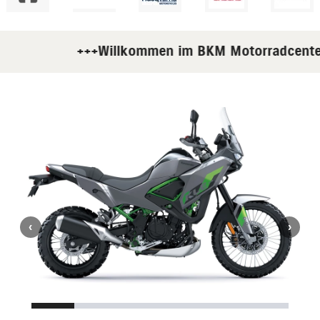
+++Willkommen im BKM Motorradcenter Ch